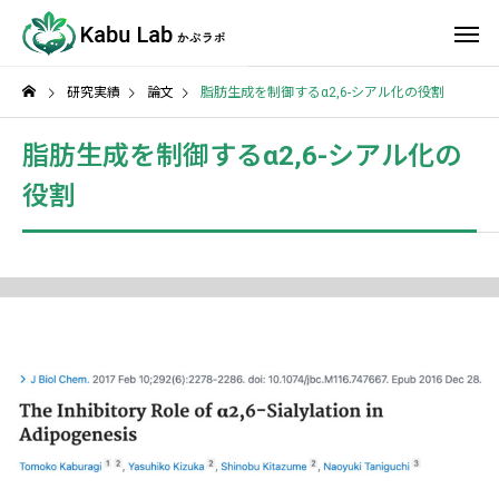
研究実績
論文
脂肪生成を制御するα2,6-シアル化の役割
脂肪生成を制御するα2,6-シアル化の
役割