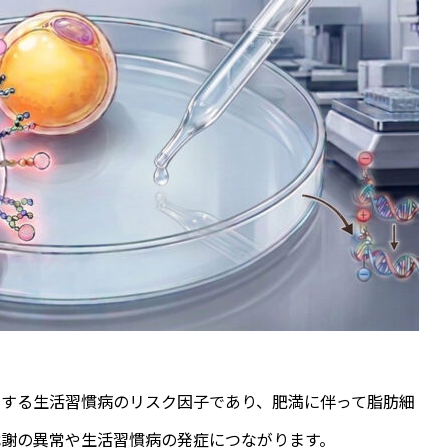
とする生活習慣病のリスク因子であり、
肥満に伴って脂肪細
謝の異常や生活習慣病の発症につながります。