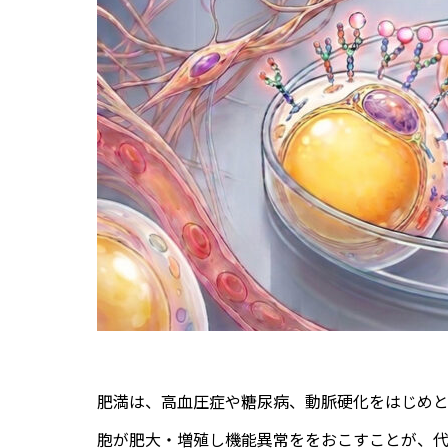
肥満は、高血圧症や糖尿病、動脈硬化をはじめ
胞が肥大・増殖し機能異常ををおこすことが、代